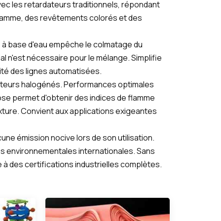
ec les retardateurs traditionnels, répondant
 gamme, des revêtements colorés et des
ité à base d'eau empêche le colmatage du
l n'est nécessaire pour le mélange. Simplifie
acité des lignes automatisées.
rdateurs halogénés. Performances optimales
dose permet d'obtenir des indices de flamme
texture. Convient aux applications exigeantes
une émission nocive lors de son utilisation.
 environnementales internationales. Sans
à des certifications industrielles complètes.