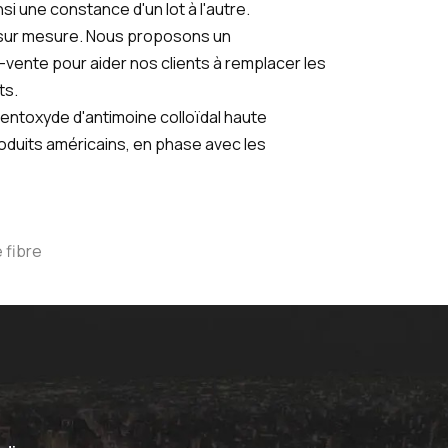
i une constance d'un lot à l'autre.
n sur mesure. Nous proposons un
ente pour aider nos clients à remplacer les
ts.
ntoxyde d'antimoine colloïdal haute
oduits américains, en phase avec les
 fibre