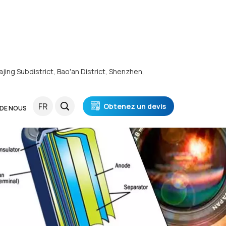
ajing Subdistrict, Bao'an District, Shenzhen,
FR
Obtenez un devis
 DE NOUS