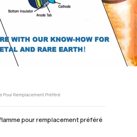
me Pour Remplacement Préféré
e flamme pour remplacement préféré