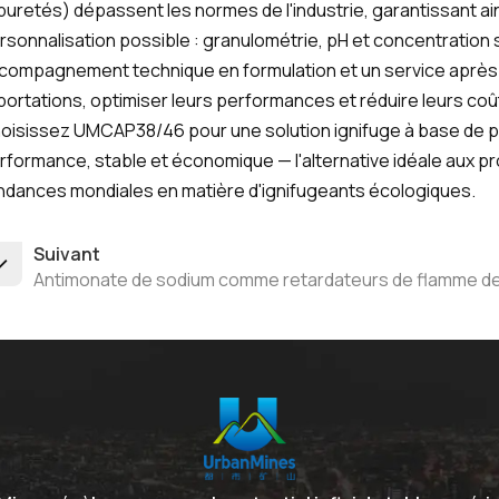
puretés) dépassent les normes de l'industrie, garantissant ains
rsonnalisation possible : granulométrie, pH et concentratio
compagnement technique en formulation et un service après-v
portations, optimiser leurs performances et réduire leurs coû
oisissez UMCAP38/46 pour une solution ignifuge à base de pe
rformance, stable et économique — l'alternative idéale aux pr
ndances mondiales en matière d'ignifugeants écologiques.
Suivant
Antimonate de sodium comme retardateurs de flamme de