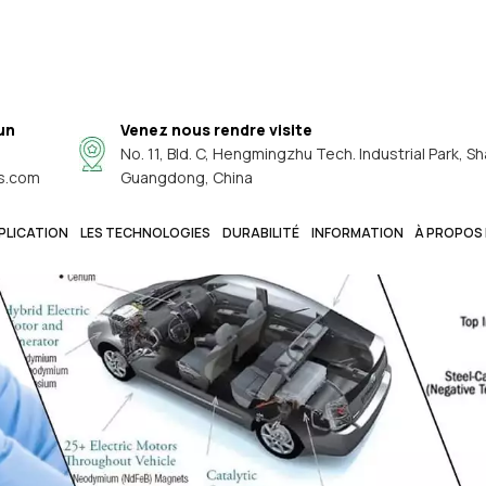
un
Venez nous rendre visite
No. 11, Bld. C, Hengmingzhu Tech. Industrial Park, Sh
s.com
Guangdong, China
PLICATION
LES TECHNOLOGIES
DURABILITÉ
INFORMATION
À PROPOS