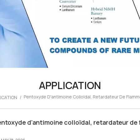
APPLICATION
Pentoxyde D'antimoine Colloïdal, Retardateur De Flam
LICATION
/
ntoxyde d'antimoine colloïdal, retardateur d