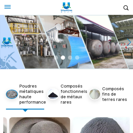
Poudres
Composés
Composés
métalliques
fonctionnels
fins de
haute
de métaux
terres rares
performance
rares