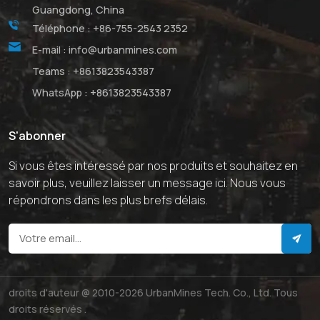
Guangdong, China
Téléphone :
+86-755-2543 2352
E-mail :
info@urbanmines.com
Teams :
+8613823543387
WhatsApp :
+8613823543387
S'abonner
Si vous êtes intéressé par nos produits et souhaitez en
savoir plus, veuillez laisser un message ici. Nous vous
répondrons dans les plus brefs délais.
droits d'auteur @ 2010-2026 UrbanMines Tech. Co., Ltd. Tous
droits réservés .