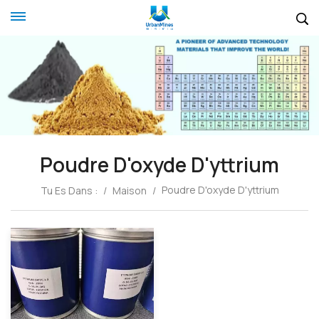
Poudre D'oxyde D'yttrium
Poudre D'oxyde D'yttrium
Tu Es Dans :
/
Maison
/