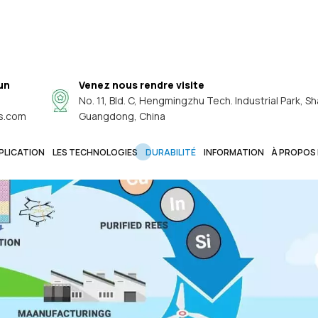
un
Venez nous rendre visite
No. 11, Bld. C, Hengmingzhu Tech. Industrial Park, Sh
s.com
Guangdong, China
PLICATION
LES TECHNOLOGIES
DURABILITÉ
INFORMATION
À PROPOS