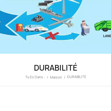
DURABILITÉ
DURABILITÉ
Tu Es Dans :
/
Maison
/