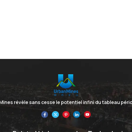
ines révèle sans cesse le potentiel infini du tableau péri