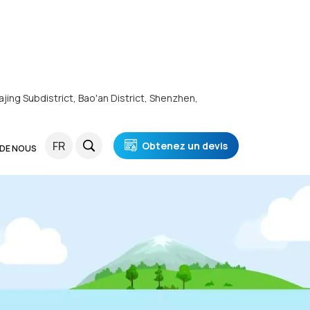
ajing Subdistrict, Bao'an District, Shenzhen,
FR
Obtenez un devis
 DE NOUS