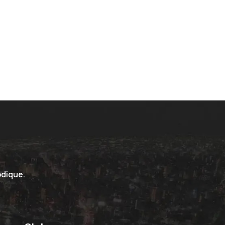
odique.