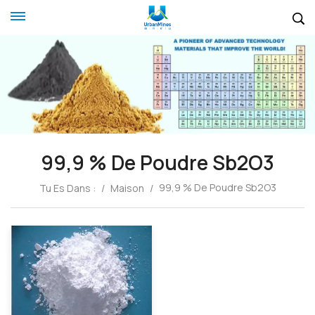
99,9 % De Poudre Sb2O3
99,9 % De Poudre Sb2O3
Tu Es Dans :
/
Maison
/