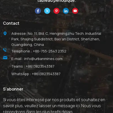
tableau périodique.
Contact
Adresse: No. 11, Bld. C, Hengmingzhu Tech. Industrial
Park, Shajing Subdistrict, Bao'an District, Shenzhen,
Guangdong, China
Téléphone :
+86-755-2543 2352
E-mail :
info@urbanmines.com
Teams :
+8613823543387
WhatsApp :
+8613823543387
S'abonner
Si vous êtes intéressé par nos produits et souhaitez en
savoir plus, veuillez laisser un message ici. Nous vous
répondrons dans les plus brefs délais.