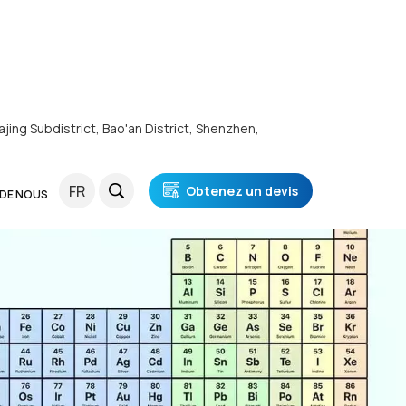
ajing Subdistrict, Bao'an District, Shenzhen,
FR
Obtenez un devis
 DE NOUS