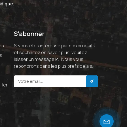
odique.
S'abonner
es
Si vous êtes intéressé par nos produits
et souhaitez en savoir plus, veuillez
es
laisser un message ici. Nous vous
répondrons dans les plus brefs délais.
ller