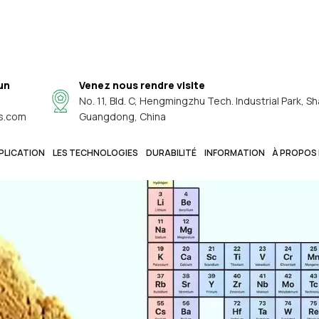
un
Venez nous rendre visite
No. 11, Bld. C, Hengmingzhu Tech. Industrial Park, Sh
s.com
Guangdong, China
PLICATION
LES TECHNOLOGIES
DURABILITÉ
INFORMATION
À PROPOS