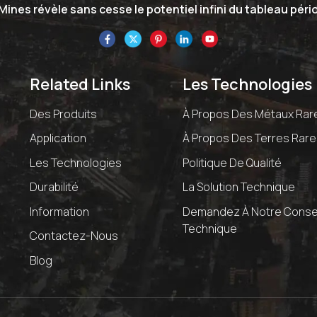
ines révèle sans cesse le potentiel infini du tableau péri
Related Links
Les Technologies
Des Produits
À Propos Des Métaux Rar
Application
À Propos Des Terres Rar
Les Technologies
Politique De Qualité
Durabilité
La Solution Technique
Information
Demandez À Notre Consei
Technique
Contactez-Nous
Blog