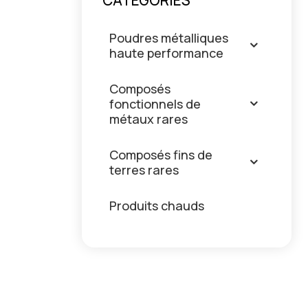
CATÉGORIES
Poudres métalliques
haute performance
Composés
fonctionnels de
métaux rares
Composés fins de
terres rares
Produits chauds