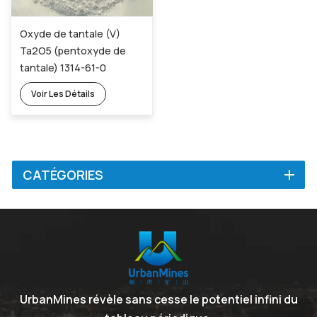
Oxyde de tantale (V)
Ta2O5 (pentoxyde de
tantale) 1314-61-0
Voir Les Détails
CATÉGORIES
UrbanMines révèle sans cesse le potentiel infini du