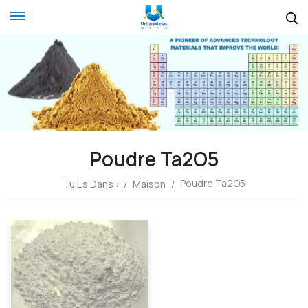
Poudre Ta2O5
Poudre Ta2O5
Tu Es Dans :
/
Maison
/