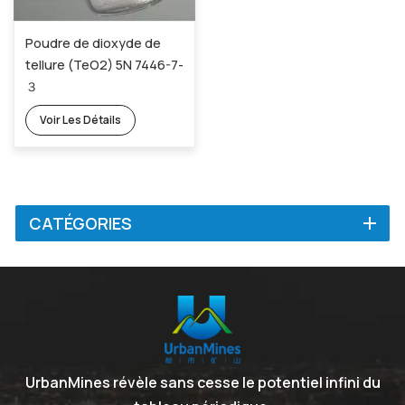
Poudre de dioxyde de
tellure (TeO2) 5N 7446-7-
３
Voir Les Détails
CATÉGORIES
UrbanMines révèle sans cesse le potentiel infini du