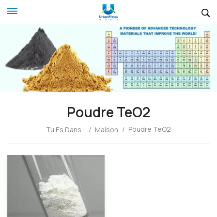
Poudre TeO2
Poudre TeO2
Tu Es Dans :
/
Maison
/