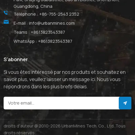
Guangdong, China
Téléphone :
+86-755-2543 2352
E-mail :
info@urbanmines.com
Teams :
+8613823543387
WhatsApp :
+8613823543387
S'abonner
Si vous êtes intéressé par nos produits et souhaitez en
savoir plus, veuillez laisser un message ici. Nous vous
répondrons dans les plus brefs délais.
droits d'auteur @ 2010-2026 UrbanMines Tech. Co., Ltd. Tous
droits réservés .