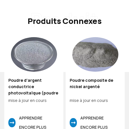
Produit
Produits Connexes
Poudre d'argent
Poudre composite de
conductrice
nickel argenté
photovoltaïque (poudre
d'argent PV)
mise à jour en cours
mise à jour en cours
APPRENDRE
APPRENDRE
ENCORE PLUS
ENCORE PLUS