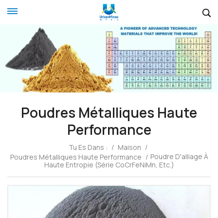
Poudres Métalliques Haute
Performance
Tu Es Dans :
/
Maison
/
Poudre D'alliage À
Poudres Métalliques Haute Performance
/
Haute Entropie (série CoCrFeNiMn, Etc.)