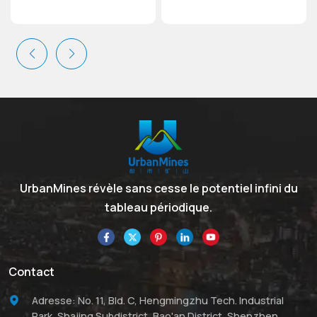
UrbanMines révèle sans cesse le potentiel infini du
tableau périodique.
Contact
Adresse: No. 11, Bld. C, Hengmingzhu Tech. Industrial
Park, Shajing Subdistrict, Bao'an District, Shenzhen,