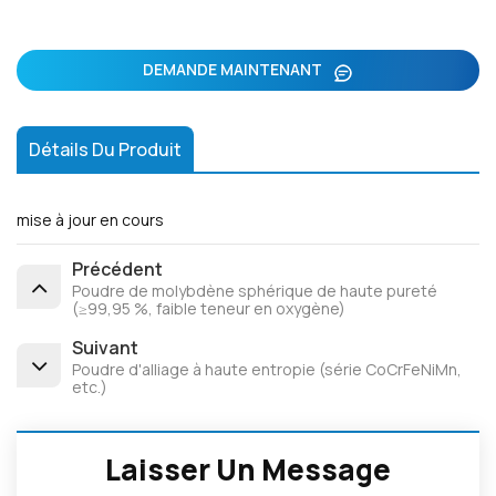
DEMANDE MAINTENANT
Détails Du Produit
mise à jour en cours
Précédent
Poudre de molybdène sphérique de haute pureté
(≥99,95 %, faible teneur en oxygène)
Suivant
Poudre d'alliage à haute entropie (série CoCrFeNiMn,
etc.)
Laisser Un Message