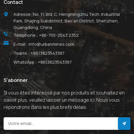
Contact
Adresse: No. 11, Bld. C, Hengmingzhu Tech. Industrial
Park, Shajing Subdistrict, Bao'an District, Shenzhen,
Guangdong, China
Téléphone :
+86-755-2543 2352
E-mail :
info@urbanmines.com
Teams :
+8613823543387
WhatsApp :
+8613823543387
S'abonner
Si vous êtes intéressé par nos produits et souhaitez en
savoir plus, veuillez laisser un message ici. Nous vous
répondrons dans les plus brefs délais.