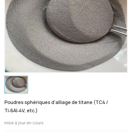
Poudres sphériques d'alliage de titane (TC4 /
Ti‑6Al‑4V, etc.)
mise à jour en cours