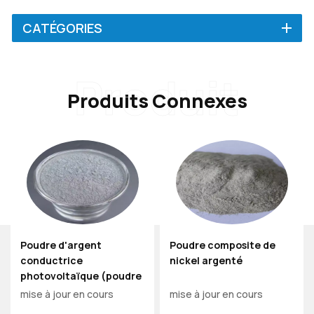
CATÉGORIES
Produit
Produits Connexes
Poudre d'argent
Poudre composite de
conductrice
nickel argenté
photovoltaïque (poudre
d'argent PV)
mise à jour en cours
mise à jour en cours