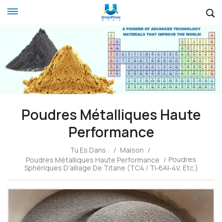
Poudres Métalliques Haute
Performance
Tu Es Dans :
/
Maison
/
Poudres
Poudres Métalliques Haute Performance
/
Sphériques D'alliage De Titane (TC4 / Ti‑6Al‑4V, Etc.)