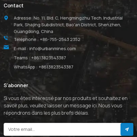
Contact
Adresse: No. 11, Bld. C, Hengmingzhu Tech. Industrial
Park, Shajing Subdistrict, Bao'an District, Shenzhen,
Guangdong, China
Téléphone :
+86-755-2543 2352
E-mail :
info@urbanmines.com
Teams :
+8613823543387
WhatsApp :
+8613823543387
S'abonner
Si vous êtes intéressé par nos produits et souhaitez en
savoir plus, veuillez laisser un message ici. Nous vous
répondrons dans les plus brefs délais.