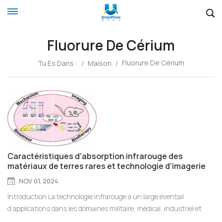
Fluorure De Cérium
Fluorure De Cérium
Tu Es Dans :
/
Maison
/
Caractéristiques d'absorption infrarouge des
matériaux de terres rares et technologie d'imagerie
infrarouge
NOV 01, 2024
Introduction La technologie infrarouge a un large éventail
d’applications dans les domaines militaire, médical, industriel et
autres. Les matériaux de terres rares sont des matériaux